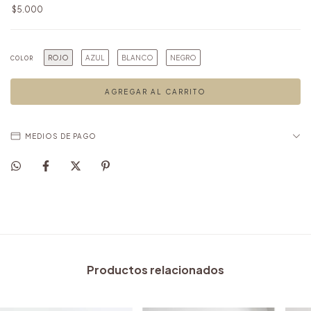
$5.000
ROJO
AZUL
BLANCO
NEGRO
COLOR
MEDIOS DE PAGO
Productos relacionados