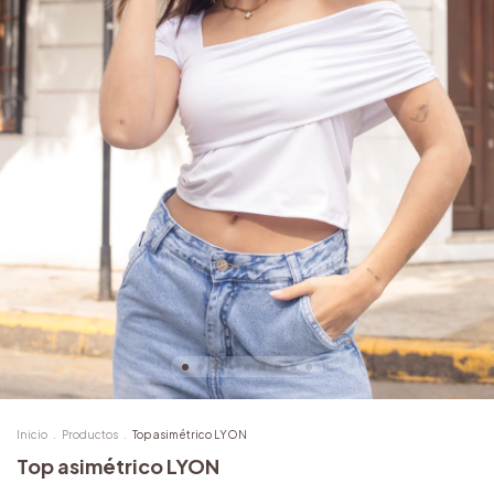
Inicio
.
Productos
.
Top asimétrico LYON
Top asimétrico LYON