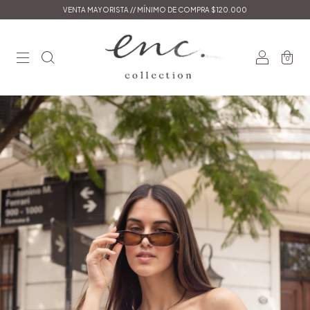
VENTA MAYORISTA // MÍNIMO DE COMPRA $120.000
0