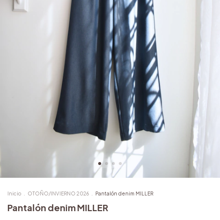
Inicio
.
OTOÑO/INVIERNO 2026
.
Pantalón denim MILLER
Pantalón denim MILLER