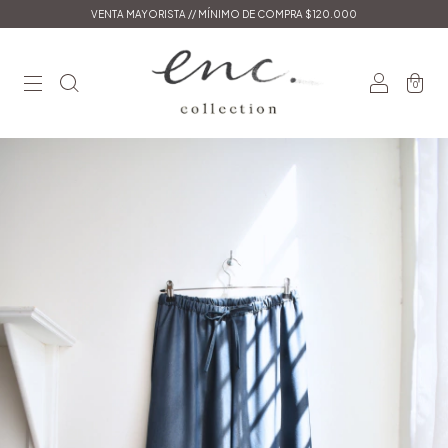
VENTA MAYORISTA // MÍNIMO DE COMPRA $120.000
0